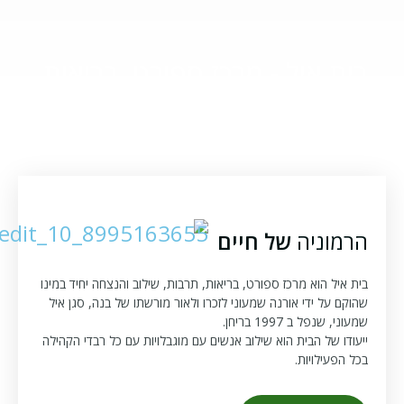
 איל - מרכז ספורט, בריאות,
תרבות, שילוב והנצחה
וניה
של חיים
ל הוא מרכז ספורט, בריאות, תרבות, שילוב והנצחה יחיד במינו
על ידי אורנה שמעוני לזכרו ולאור מורשתו של בנה, סגן איל
נפל ב 1997 בריחן.
 של הבית הוא שילוב אנשים עם מוגבלויות עם כל רבדי הקהילה
עילויות.