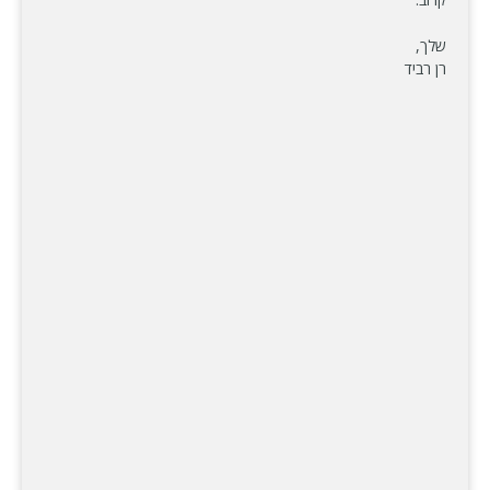
שלך,
רן רביד